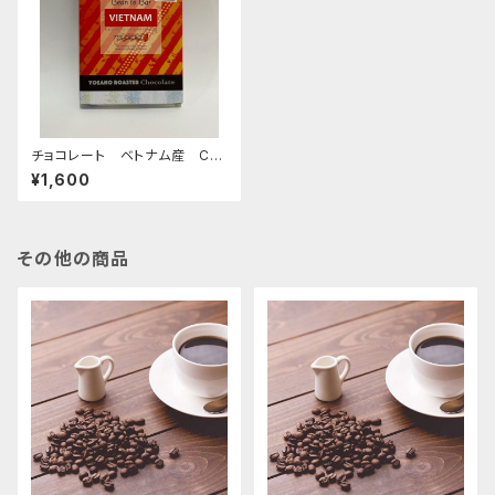
チョコレート ベトナム産 CA
CAO 73％ 50ｇ
¥1,600
その他の商品