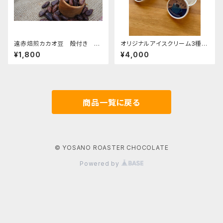
遠赤焙煎カカオ豆 殻付き ガ
オリジナルアイスクリーム3種類
ーナ産 200g
ギフトセット ６個入
¥1,800
¥4,000
商品一覧に戻る
© YOSANO ROASTER CHOCOLATE
Powered by