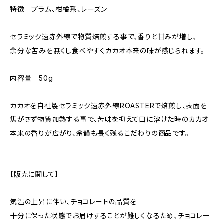
特徴 プラム、柑橘系、レーズン
セラミック遠赤外線で物質焙煎する事で、香りと甘みが増し、
余分な苦みを無くし食べやすくカカオ本来の味が感じられます。
内容量 50g
カカオを自社製セラミック遠赤外線ROASTERで焙煎し、表面を
焦がさず物質加熱する事で、苦味を抑えて口に溶けた時のカカオ
本来の香りが広がり、余韻も長く残るこだわりの商品です。
【販売に関して】
気温の上昇に伴い、チョコレートの品質を
十分に保った状態でお届けすることが難しくなるため、チョコレー