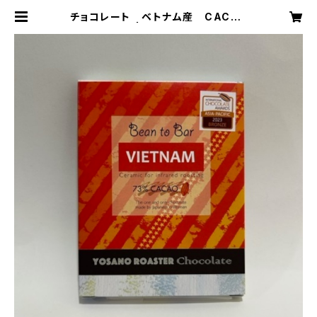
チョコレート ベトナム産 CACAO
73％ 50ｇ | YOSANO ROASTE
R CHOCOLATE